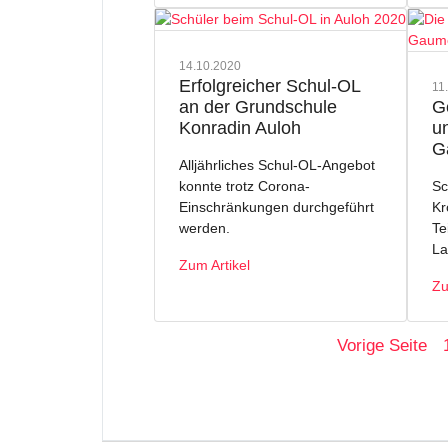
14.10.2020
Erfolgreicher Schul-OL
11
G
an der Grundschule
u
Konradin Auloh
G
Alljährliches Schul-OL-Angebot
Sc
konnte trotz Corona-
Kr
Einschränkungen durchgeführt
Te
werden.
La
Zum Artikel
Zu
Vorige Seite