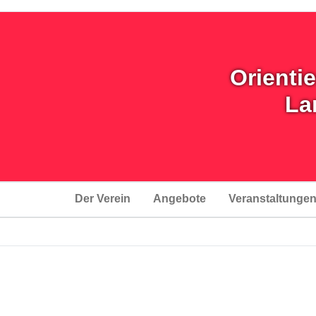
Orienti
La
Der Verein
Angebote
Veranstaltunge