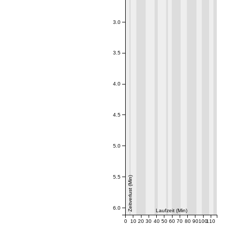
3.0
3.5
4.0
4.5
5.0
5.5
Zeitverlust (Min)
6.0
Laufzeit (Min)
0
10
20
30
40
50
60
70
80
90
100
110