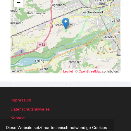
−
Leaflet
| ©
OpenStreetMap
contributors
Impressum
Datenschutzhinweise
Kontakt
Was ist Orientierungslauf?
Diese Website setzt nur technisch notwendige Cookies.