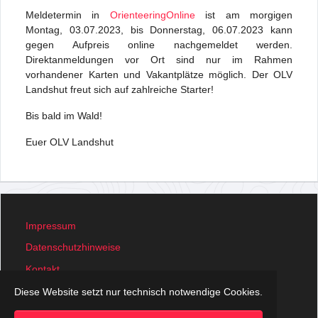
Meldetermin in
OrienteeringOnline
ist am morgigen
Montag, 03.07.2023, bis Donnerstag, 06.07.2023 kann
gegen Aufpreis online nachgemeldet werden.
Direktanmeldungen vor Ort sind nur im Rahmen
vorhandener Karten und Vakantplätze möglich. Der OLV
Landshut freut sich auf zahlreiche Starter!
Bis bald im Wald!
Euer OLV Landshut
Impressum
Datenschutzhinweise
Kontakt
Was ist Orientierungslauf?
Diese Website setzt nur technisch notwendige Cookies.
© OLV Landshut 2007 - 2026