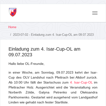
You
Home
are
here:
2023-07-02 - Einladung zum 4. Isar-Cup-OL am 09.07.2023
Skip
to
main
Einladung zum 4. Isar-Cup-OL am
content
09.07.2023
Hallo liebe OL-Freunde,
in einer Woche, am Sonntag, 09.07.2023 kehrt der Isar-
Cup des OLV Landshut nach Pfettrach bei Altdorf zurück.
Ab 10:00 Uhr fällt der Startschuss zum
4. Isar-Cup-OL
im
Pfettracher Holz. Ausgerichtet wird die Veranstaltung von
Norberth Zölde, Galyna Petrenko und Oleksandra
Parkhomenko. Gestartet wird ausgehend vom Landgasthof
Linden wie gehabt nach fester Startliste.