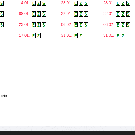
14.01.
28.01.
28.01.
08.01.
22.01.
22.01.
23.01.
06.02.
06.02.
17.01.
31.01.
31.01.
erie