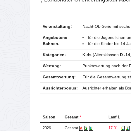
Veranstaltung:
Nacht-OL-Serie mit sechs
Angebotene
für die Jugendlichen 
Bahnen:
für die Kinder bis 14 J
Kategorien:
Kids
(Altersklassen
D -14
Wertung:
Punktewertung nach der 
Gesamtwertung:
Für die Gesamtwertung zäh
Ausrichterbonus:
Ausrichter erhalten als Bo
Saison
Gesamt
*
Lauf 1
2026
Gesamt
17.01.