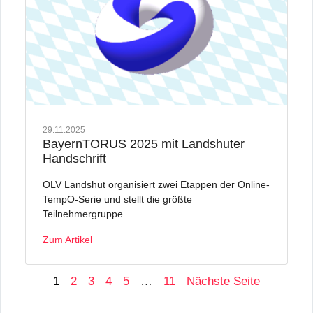
29.11.2025
BayernTORUS 2025 mit Landshuter
Handschrift
OLV Landshut organisiert zwei Etappen der Online-
TempO-Serie und stellt die größte
Teilnehmergruppe.
Zum Artikel
1
2
3
4
5
…
11
Nächste Seite