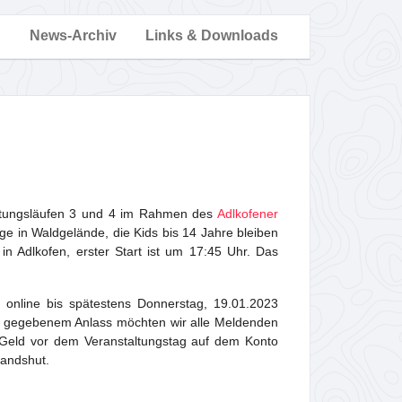
n
News-Archiv
Links & Downloads
tungsläufen 3 und 4 im Rahmen des
Adlkofener
e in Waldgelände, die Kids bis 14 Jahre bleiben
n Adlkofen, erster Start ist um 17:45 Uhr. Das
nline bis spätestens Donnerstag, 19.01.2023
s gegebenem Anlass möchten wir alle Meldenden
s Geld vor dem Veranstaltungstag auf dem Konto
Landshut.