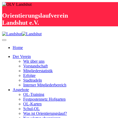
Orientierungslaufverein
Landshut e.V.
Home
Der Verein
Wir über uns
Vorstandschaft
Mitgliederstatistik
Erfolge
Stadtradeln
Interner Mitgliederbereich
Angebote
OL-Training
Festpostennetz Hofgarten
OL-Karten
Schul-OL
Was ist Orientierungslauf?