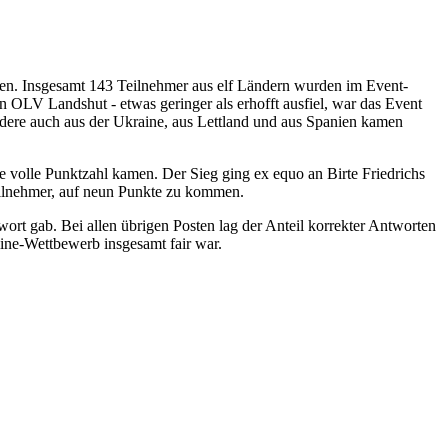
n. Insgesamt 143 Teilnehmer aus elf Ländern wurden im Event-
n OLV Landshut - etwas geringer als erhofft ausfiel, war das Event
sondere auch aus der Ukraine, aus Lettland und aus Spanien kamen
ie volle Punktzahl kamen. Der Sieg ging ex equo an Birte Friedrichs
lnehmer, auf neun Punkte zu kommen.
twort gab. Bei allen übrigen Posten lag der Anteil korrekter Antworten
ine-Wettbewerb insgesamt fair war.