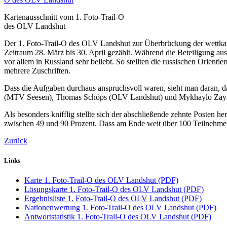
Kartenausschnitt vom 1. Foto-Trail-O
des OLV Landshut
Der 1. Foto-Trail-O des OLV Landshut zur Überbrückung der wettka
Zeitraum 28. März bis 30. April gezählt. Während die Beteiligung aus
vor allem in Russland sehr beliebt. So stellten die russischen Orient
mehrere Zuschriften.
Dass die Aufgaben durchaus anspruchsvoll waren, sieht man daran, das
(MTV Seesen), Thomas Schöps (OLV Landshut) und Mykhaylo Zayik
Als besonders knifflig stellte sich der abschließende zehnte Posten h
zwischen 49 und 90 Prozent. Dass am Ende weit über 100 Teilnehmer 
Zurück
Links
Karte 1. Foto-Trail-O des OLV Landshut (PDF)
Lösungskarte 1. Foto-Trail-O des OLV Landshut (PDF)
Ergebnisliste 1. Foto-Trail-O des OLV Landshut (PDF)
Nationenwertung 1. Foto-Trail-O des OLV Landshut (PDF)
Antwortstatistik 1. Foto-Trail-O des OLV Landshut (PDF)