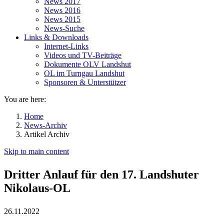
News 2017
News 2016
News 2015
News-Suche
Links & Downloads
Internet-Links
Videos und TV-Beiträge
Dokumente OLV Landshut
OL im Turngau Landshut
Sponsoren & Unterstützer
You are here:
Home
News-Archiv
Artikel Archiv
Skip to main content
Dritter Anlauf für den 17. Landshuter
Nikolaus-OL
26.11.2022