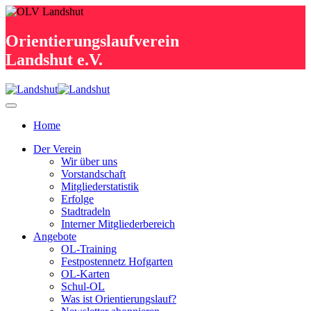
Orientierungslaufverein
Landshut e.V.
Home
Der Verein
Wir über uns
Vorstandschaft
Mitgliederstatistik
Erfolge
Stadtradeln
Interner Mitgliederbereich
Angebote
OL-Training
Festpostennetz Hofgarten
OL-Karten
Schul-OL
Was ist Orientierungslauf?