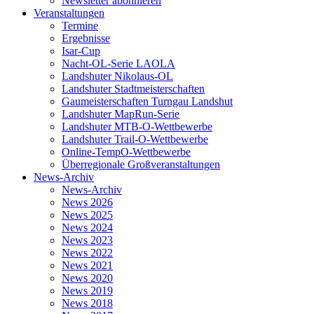
Newsletter abonnieren
Veranstaltungen
Termine
Ergebnisse
Isar-Cup
Nacht-OL-Serie LAOLA
Landshuter Nikolaus-OL
Landshuter Stadtmeisterschaften
Gaumeisterschaften Turngau Landshut
Landshuter MapRun-Serie
Landshuter MTB-O-Wettbewerbe
Landshuter Trail-O-Wettbewerbe
Online-TempO-Wettbewerbe
Überregionale Großveranstaltungen
News-Archiv
News-Archiv
News 2026
News 2025
News 2024
News 2023
News 2022
News 2021
News 2020
News 2019
News 2018