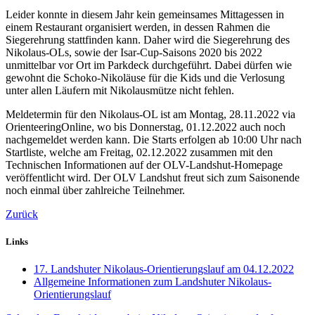
Leider konnte in diesem Jahr kein gemeinsames Mittagessen in
einem Restaurant organisiert werden, in dessen Rahmen die
Siegerehrung stattfinden kann. Daher wird die Siegerehrung des
Nikolaus-OLs, sowie der Isar-Cup-Saisons 2020 bis 2022
unmittelbar vor Ort im Parkdeck durchgeführt. Dabei dürfen wie
gewohnt die Schoko-Nikoläuse für die Kids und die Verlosung
unter allen Läufern mit Nikolausmütze nicht fehlen.
Meldetermin für den Nikolaus-OL ist am Montag, 28.11.2022 via
OrienteeringOnline, wo bis Donnerstag, 01.12.2022 auch noch
nachgemeldet werden kann. Die Starts erfolgen ab 10:00 Uhr nach
Startliste, welche am Freitag, 02.12.2022 zusammen mit den
Technischen Informationen auf der OLV-Landshut-Homepage
veröffentlicht wird. Der OLV Landshut freut sich zum Saisonende
noch einmal über zahlreiche Teilnehmer.
Zurück
Links
17. Landshuter Nikolaus-Orientierungslauf am 04.12.2022
Allgemeine Informationen zum Landshuter Nikolaus-
Orientierungslauf