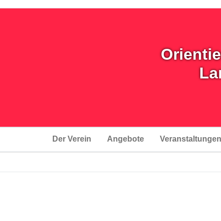
Orienti
La
Der Verein
Angebote
Veranstaltunge