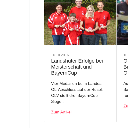
16.10.2016
10
Landshuter Erfolge bei
O
Meisterschaft und
B
BayernCup
O
Vier Medaillen beim Landes-
Ac
OL-Abschluss auf der Rusel.
Ba
OLV stellt drei BayernCup-
ru
Sieger.
Zu
Zum Artikel