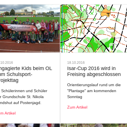
.10.2016
18.10.2016
ngagierte Kids beim OL
Isar-Cup 2016 wird in
um Schulsport-
Freising abgeschlossen
rojekttag
Orientierungslauf rund um die
 Schülerinnen und Schüler
"Plantage" am kommenden
r Grundschule St. Nikola
Sonntag
ndshut auf Postenjagd.
Zum Artikel
m Artikel