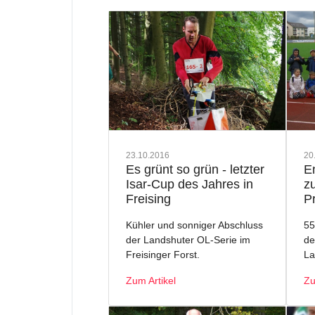
23.10.2016
20
Es grünt so grün - letzter
E
Isar-Cup des Jahres in
z
Freising
P
Kühler und sonniger Abschluss
55
der Landshuter OL-Serie im
de
Freisinger Forst.
La
Zum Artikel
Zu