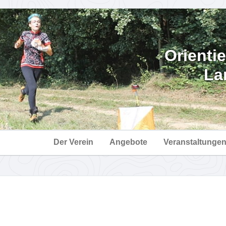
Orienti
La
Der Verein
Angebote
Veranstaltunge