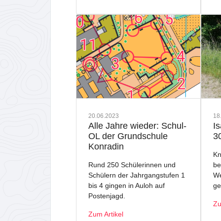
20.06.2023
18
Alle Jahre wieder: Schul-
I
OL der Grundschule
3
Konradin
Kn
Rund 250 Schülerinnen und
be
Schülern der Jahrgangstufen 1
We
bis 4 gingen in Auloh auf
ge
Postenjagd.
Zu
Zum Artikel