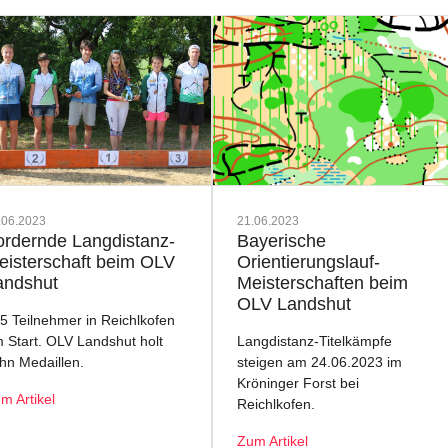
.06.2023
21.06.2023
ordernde Langdistanz-
Bayerische
eisterschaft beim OLV
Orientierungslauf-
andshut
Meisterschaften beim
OLV Landshut
5 Teilnehmer in Reichlkofen
 Start. OLV Landshut holt
Langdistanz-Titelkämpfe
hn Medaillen.
steigen am 24.06.2023 im
Kröninger Forst bei
m Artikel
Reichlkofen.
Zum Artikel