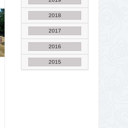
2018
2017
2016
2015