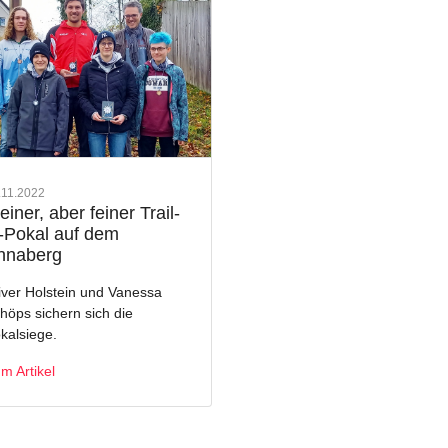
.11.2022
einer, aber feiner Trail-
-Pokal auf dem
nnaberg
iver Holstein und Vanessa
höps sichern sich die
kalsiege.
m Artikel