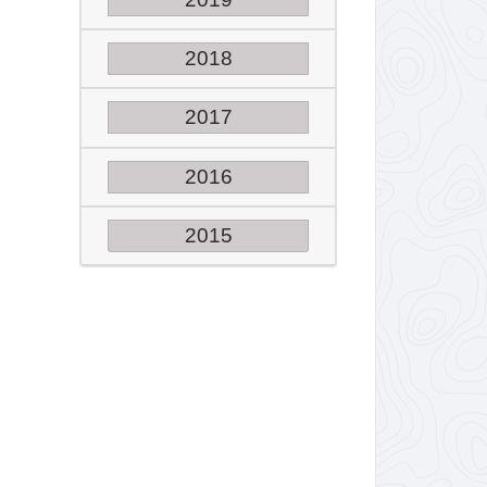
2018
2017
2016
2015