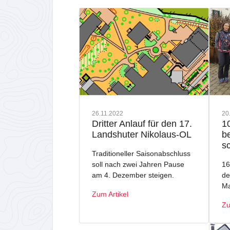
26.11.2022
20
Dritter Anlauf für den 17.
1
Landshuter Nikolaus-OL
be
sc
Traditioneller Saisonabschluss
soll nach zwei Jahren Pause
16
am 4. Dezember steigen.
de
Ma
Zum Artikel
Zu