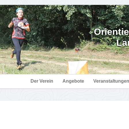
Orienti
La
Der Verein
Angebote
Veranstaltunge